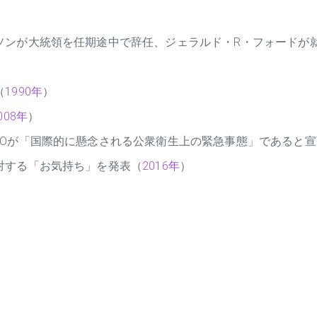
ソンが大統領を任期途中で辞任、ジェラルド・R・フォードが
（
1990年
）
008年
）
HOが「国際的に懸念される公衆衛生上の緊急事態」であると宣
対する「お気持ち」を発表（
2016年
）