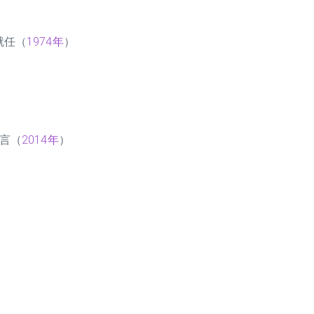
就任（
1974年
）
言（
2014年
）