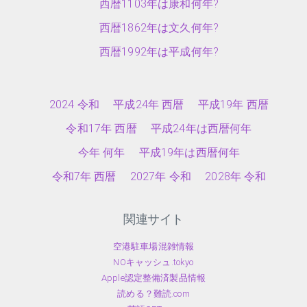
西暦1103年は康和何年?
西暦1862年は文久何年?
西暦1992年は平成何年?
2024 令和
平成24年 西暦
平成19年 西暦
令和17年 西暦
平成24年は西暦何年
今年 何年
平成19年は西暦何年
令和7年 西暦
2027年 令和
2028年 令和
関連サイト
空港駐車場混雑情報
NOキャッシュ.tokyo
Apple認定整備済製品情報
読める？難読.com