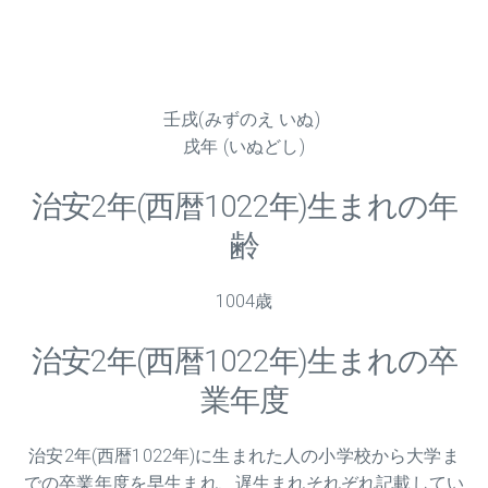
壬戌(みずのえ いぬ)
戌年 (いぬどし)
治安
2
年(西暦1022年)生まれの年
齢
1004歳
治安
2
年(西暦1022年)生まれの卒
業年度
治安
2
年(西暦1022年)に生まれた人の小学校から大学ま
での卒業年度を早生まれ、遅生まれそれぞれ記載してい