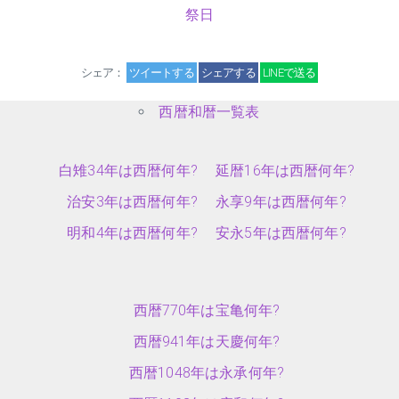
祭日
シェア：
ツイートする
シェアする
LINEで送る
西暦和暦一覧表
白雉34年は西暦何年?
延暦16年は西暦何年?
治安3年は西暦何年?
永享9年は西暦何年?
明和4年は西暦何年?
安永5年は西暦何年?
西暦770年は宝亀何年?
西暦941年は天慶何年?
西暦1048年は永承何年?