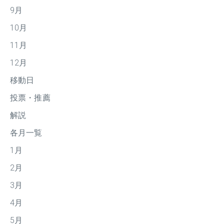
9月
10月
11月
12月
移動日
投票・推薦
解説
各月一覧
1月
2月
3月
4月
5月