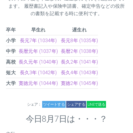
ます。 履歴書記入や保険申請書、確定申告などの役所
の書類を記載する時に便利です。
卒年
早生れ
遅生れ
小学
長元7年 (1034年)
長元8年 (1035年)
中学
長暦元年 (1037年)
長暦2年 (1038年)
高校
長久元年 (1040年)
長久2年 (1041年)
短大
長久3年 (1042年)
長久4年 (1043年)
大学
寛徳元年 (1044年)
寛徳2年 (1045年)
シェア：
ツイートする
シェアする
LINEで送る
今日8月7日は・・・？