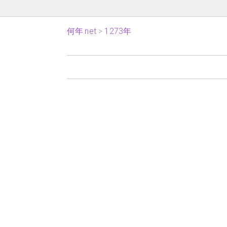
何年.net
1273年