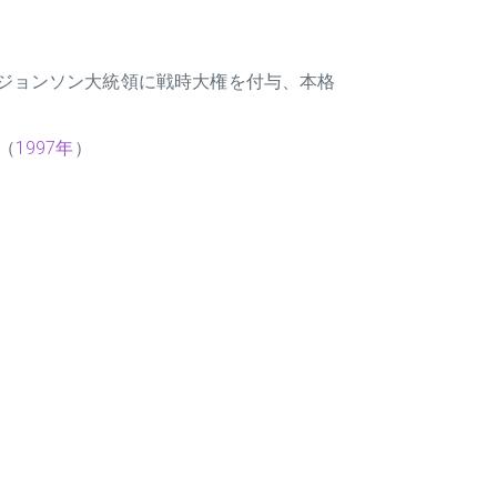
ジョンソン大統領に戦時大権を付与、本格
（
1997年
）