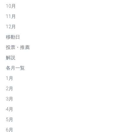
10月
11月
12月
移動日
投票・推薦
解説
各月一覧
1月
2月
3月
4月
5月
6月