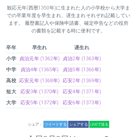
観応元年(西暦1350年)に生まれた人の小学校から大学ま
での卒業年度を早生まれ、遅生まれそれぞれ記載してい
ます。 履歴書記入や保険申請書、確定申告などの役所
の書類を記載する時に便利です。
卒年
早生れ
遅生れ
小学
貞治元年 (1362年)
貞治2年 (1363年)
中学
貞治4年 (1365年)
貞治5年 (1366年)
高校
応安元年 (1368年)
応安2年 (1369年)
短大
応安3年 (1370年)
応安4年 (1371年)
大学
応安5年 (1372年)
応安6年 (1373年)
シェア：
ツイートする
シェアする
LINEで送る