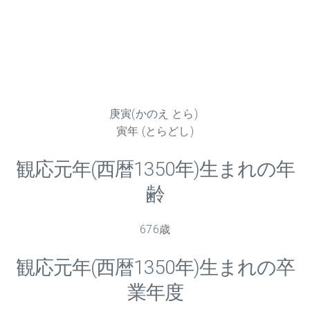
庚寅(かのえ とら)
寅年 (とらどし)
観応元年(西暦1350年)生まれの年
齢
676歳
観応元年(西暦1350年)生まれの卒
業年度