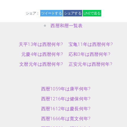
シェア：
ツイートする
シェアする
LINEで送る
西暦和暦一覧表
天平13年は西暦何年?
宝亀11年は西暦何年?
元慶4年は西暦何年?
応和3年は西暦何年?
文暦元年は西暦何年?
正安元年は西暦何年?
西暦1059年は康平何年?
西暦1216年は健保何年?
西暦1612年は慶長何年?
西暦1666年は寛文何年?