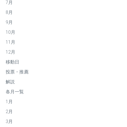
7月
8月
9月
10月
11月
12月
移動日
投票・推薦
解説
各月一覧
1月
2月
3月