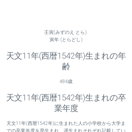
壬寅(みずのえ とら)
寅年 (とらどし)
天文
11
年(西暦1542年)生まれの年
齢
484歳
天文
11
年(西暦1542年)生まれの卒
業年度
天文
11
年(西暦1542年)に生まれた人の小学校から大学ま
での卒業年度を早生まれ、遅生まれそれぞれ記載してい