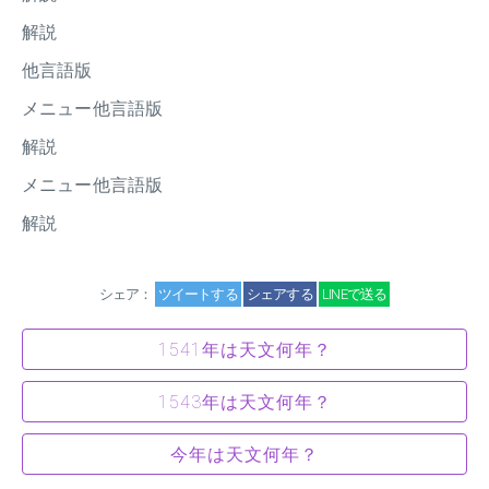
解説
他言語版
メニュー他言語版
解説
メニュー他言語版
解説
シェア：
ツイートする
シェアする
LINEで送る
1541年は天文何年？
1543年は天文何年？
今年は天文何年？