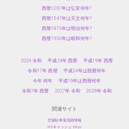
西暦1287年は弘安何年?
西暦1547年は天文何年?
西暦1875年は明治何年?
西暦1950年は昭和何年?
2024 令和
平成24年 西暦
平成19年 西暦
令和17年 西暦
平成24年は西暦何年
今年 何年
平成19年は西暦何年
令和7年 西暦
2027年 令和
2028年 令和
関連サイト
空港駐車場混雑情報
NOキャッシュ.tokyo