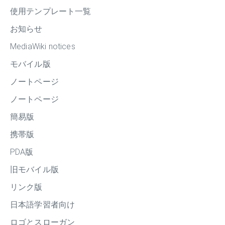
使用テンプレート一覧
お知らせ
MediaWiki notices
モバイル版
ノートページ
ノートページ
簡易版
携帯版
PDA版
旧モバイル版
リンク版
日本語学習者向け
ロゴとスローガン