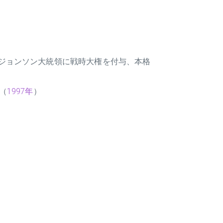
ジョンソン大統領に戦時大権を付与、本格
（
1997年
）