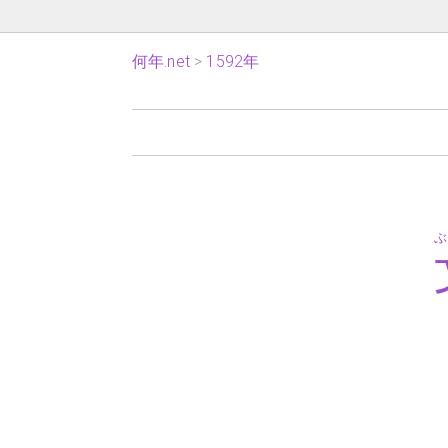
何年.net
1592年