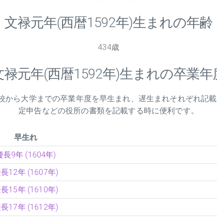
文禄元年(西暦1592年)生まれの年齢
434歳
文禄元年(西暦1592年)生まれの卒業年
小学校から大学までの卒業年度を早生まれ、遅生まれそれぞれ記
定申告などの役所の書類を記載する時に便利です。
早生れ
慶長9年 (1604年)
長12年 (1607年)
長15年 (1610年)
長17年 (1612年)