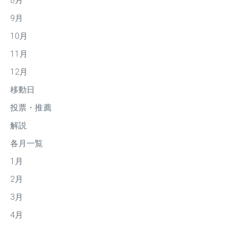
8月
9月
10月
11月
12月
移動日
投票・推薦
解説
各月一覧
1月
2月
3月
4月