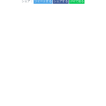
シェア：
ツイートする
シェアする
LINEで送る