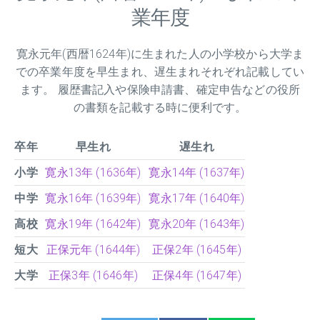
業年度
寛永元年(西暦1624年)に生まれた人の小学校から大学ま
での卒業年度を早生まれ、遅生まれそれぞれ記載してい
ます。 履歴書記入や保険申請書、確定申告などの役所
の書類を記載する時に便利です。
卒年
早生れ
遅生れ
小学
寛永13年 (1636年)
寛永14年 (1637年)
中学
寛永16年 (1639年)
寛永17年 (1640年)
高校
寛永19年 (1642年)
寛永20年 (1643年)
短大
正保元年 (1644年)
正保2年 (1645年)
大学
正保3年 (1646年)
正保4年 (1647年)