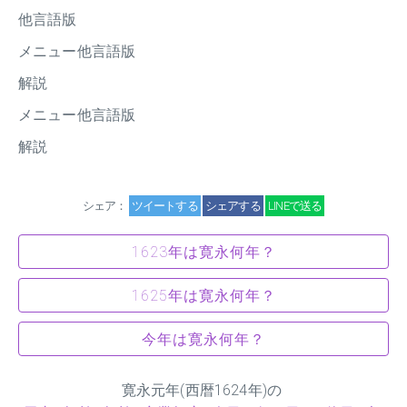
他言語版
メニュー他言語版
解説
メニュー他言語版
解説
シェア：
ツイートする
シェアする
LINEで送る
1623年は寛永何年？
1625年は寛永何年？
今年は寛永何年？
寛永元年(西暦1624年)の