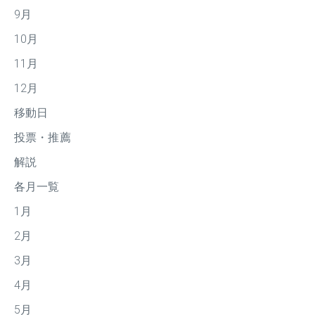
9月
10月
11月
12月
移動日
投票・推薦
解説
各月一覧
1月
2月
3月
4月
5月