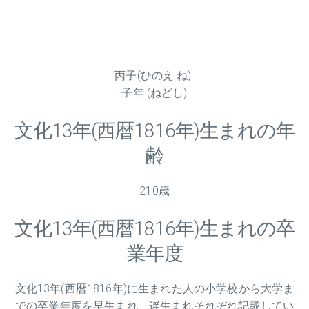
丙子(ひのえ ね)
子年 (ねどし)
文化
13
年(西暦1816年)生まれの年
齢
210歳
文化
13
年(西暦1816年)生まれの卒
業年度
文化
13
年(西暦1816年)に生まれた人の小学校から大学ま
での卒業年度を早生まれ、遅生まれそれぞれ記載してい