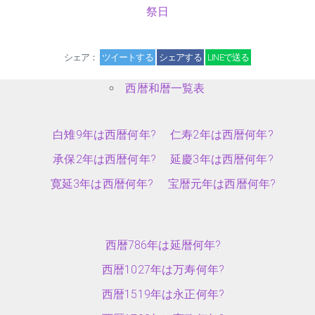
祭日
シェア：
ツイートする
シェアする
LINEで送る
西暦和暦一覧表
白雉9年は西暦何年?
仁寿2年は西暦何年?
承保2年は西暦何年?
延慶3年は西暦何年?
寛延3年は西暦何年?
宝暦元年は西暦何年?
西暦786年は延暦何年?
西暦1027年は万寿何年?
西暦1519年は永正何年?