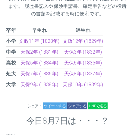
ます。 履歴書記入や保険申請書、確定申告などの役所
の書類を記載する時に便利です。
卒年
早生れ
遅生れ
小学
文政11年 (1828年)
文政12年 (1829年)
中学
天保2年 (1831年)
天保3年 (1832年)
高校
天保5年 (1834年)
天保6年 (1835年)
短大
天保7年 (1836年)
天保8年 (1837年)
大学
天保9年 (1838年)
天保10年 (1839年)
シェア：
ツイートする
シェアする
LINEで送る
今日8月7日は・・・？