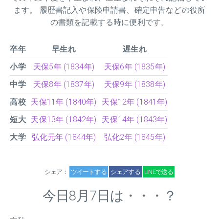
ます。 履歴書記入や保険申請書、確定申告などの役所
の書類を記載する時に便利です。
卒年
早生れ
遅生れ
小学
天保5年 (1834年)
天保6年 (1835年)
中学
天保8年 (1837年)
天保9年 (1838年)
高校
天保11年 (1840年)
天保12年 (1841年)
短大
天保13年 (1842年)
天保14年 (1843年)
大学
弘化元年 (1844年)
弘化2年 (1845年)
シェア：
ツイートする
シェアする
LINEで送る
今日8月7日は・・・？