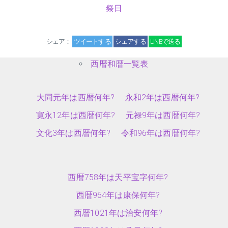
祭日
シェア：
ツイートする
シェアする
LINEで送る
西暦和暦一覧表
大同元年は西暦何年?
永和2年は西暦何年?
寛永12年は西暦何年?
元禄9年は西暦何年?
文化3年は西暦何年?
令和96年は西暦何年?
西暦758年は天平宝字何年?
西暦964年は康保何年?
西暦1021年は治安何年?