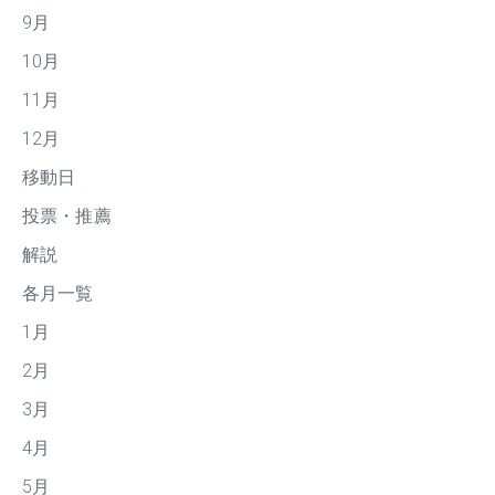
9月
10月
11月
12月
移動日
投票・推薦
解説
各月一覧
1月
2月
3月
4月
5月