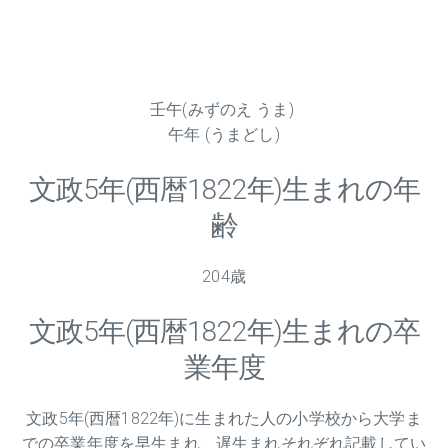
壬午(みずのえ うま)
午年 (うまどし)
文政
5
年(西暦1822年)生まれの年
齢
204歳
文政
5
年(西暦1822年)生まれの卒
業年度
文政
5
年(西暦1822年)に生まれた人の小学校から大学ま
での卒業年度を早生まれ、遅生まれそれぞれ記載してい