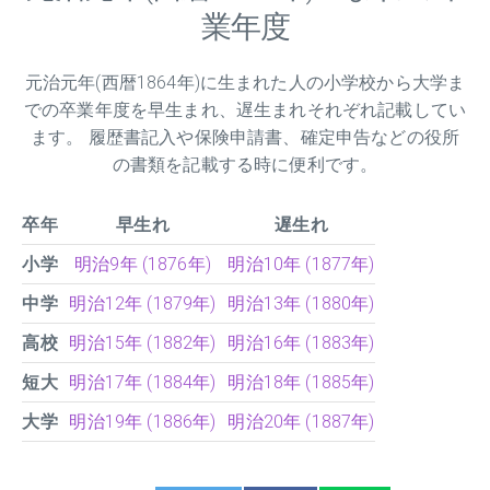
業年度
元治元年(西暦1864年)に生まれた人の小学校から大学ま
での卒業年度を早生まれ、遅生まれそれぞれ記載してい
ます。 履歴書記入や保険申請書、確定申告などの役所
の書類を記載する時に便利です。
卒年
早生れ
遅生れ
小学
明治9年 (1876年)
明治10年 (1877年)
中学
明治12年 (1879年)
明治13年 (1880年)
高校
明治15年 (1882年)
明治16年 (1883年)
短大
明治17年 (1884年)
明治18年 (1885年)
大学
明治19年 (1886年)
明治20年 (1887年)