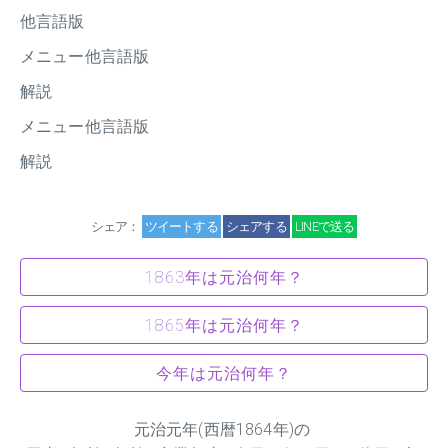
他言語版
メニュー他言語版
解説
メニュー他言語版
解説
シェア：
ツイートする
シェアする
LINEで送る
1863年は元治何年？
1865年は元治何年？
今年は元治何年？
元治元年(西暦1864年)の