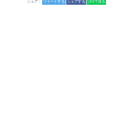
シェア：
ツイートする
シェアする
LINEで送る