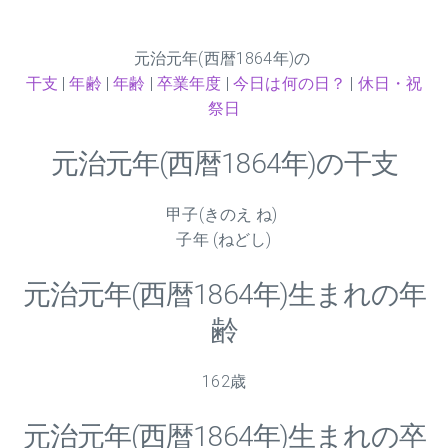
元治元年(西暦1864年)の
干支
|
年齢
|
年齢
|
卒業年度
|
今日は何の日？
|
休日・祝
祭日
元治元年(西暦1864年)の干支
甲子(きのえ ね)
子年 (ねどし)
元治元年(西暦1864年)生まれの年
齢
162歳
元治元年(西暦1864年)生まれの卒