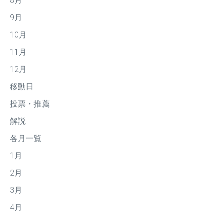
8月
9月
10月
11月
12月
移動日
投票・推薦
解説
各月一覧
1月
2月
3月
4月