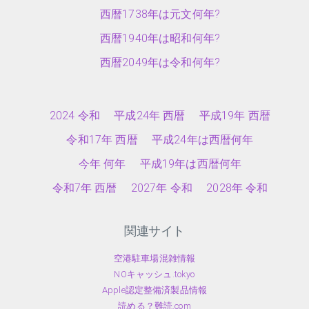
西暦1738年は元文何年?
西暦1940年は昭和何年?
西暦2049年は令和何年?
2024 令和
平成24年 西暦
平成19年 西暦
令和17年 西暦
平成24年は西暦何年
今年 何年
平成19年は西暦何年
令和7年 西暦
2027年 令和
2028年 令和
関連サイト
空港駐車場混雑情報
NOキャッシュ.tokyo
Apple認定整備済製品情報
読める？難読.com