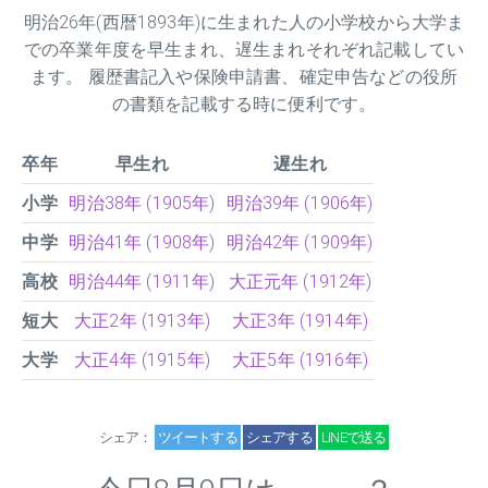
明治
26
年(西暦1893年)に生まれた人の小学校から大学ま
での卒業年度を早生まれ、遅生まれそれぞれ記載してい
ます。 履歴書記入や保険申請書、確定申告などの役所
の書類を記載する時に便利です。
卒年
早生れ
遅生れ
小学
明治38年 (1905年)
明治39年 (1906年)
中学
明治41年 (1908年)
明治42年 (1909年)
高校
明治44年 (1911年)
大正元年 (1912年)
短大
大正2年 (1913年)
大正3年 (1914年)
大学
大正4年 (1915年)
大正5年 (1916年)
シェア：
ツイートする
シェアする
LINEで送る