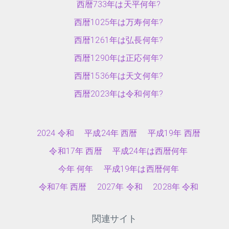
西暦733年は天平何年?
西暦1025年は万寿何年?
西暦1261年は弘長何年?
西暦1290年は正応何年?
西暦1536年は天文何年?
西暦2023年は令和何年?
2024 令和
平成24年 西暦
平成19年 西暦
令和17年 西暦
平成24年は西暦何年
今年 何年
平成19年は西暦何年
令和7年 西暦
2027年 令和
2028年 令和
関連サイト