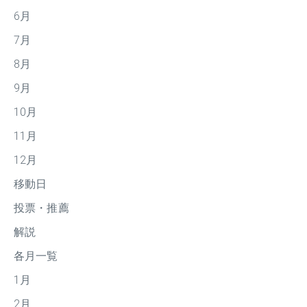
6月
7月
8月
9月
10月
11月
12月
移動日
投票・推薦
解説
各月一覧
1月
2月