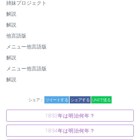
姉妹プロジェクト
解説
解説
他言語版
メニュー他言語版
解説
メニュー他言語版
解説
シェア：
ツイートする
シェアする
LINEで送る
1892年は明治何年？
1894年は明治何年？