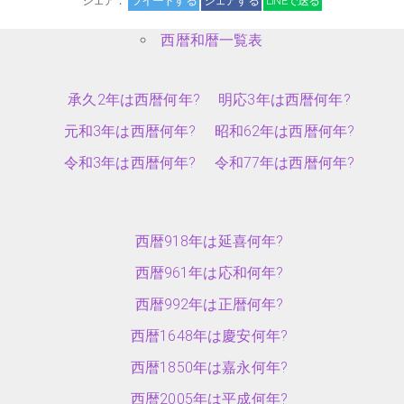
シェア：
ツイートする
シェアする
LINEで送る
西暦和暦一覧表
承久2年は西暦何年?
明応3年は西暦何年?
元和3年は西暦何年?
昭和62年は西暦何年?
令和3年は西暦何年?
令和77年は西暦何年?
西暦918年は延喜何年?
西暦961年は応和何年?
西暦992年は正暦何年?
西暦1648年は慶安何年?
西暦1850年は嘉永何年?
西暦2005年は平成何年?