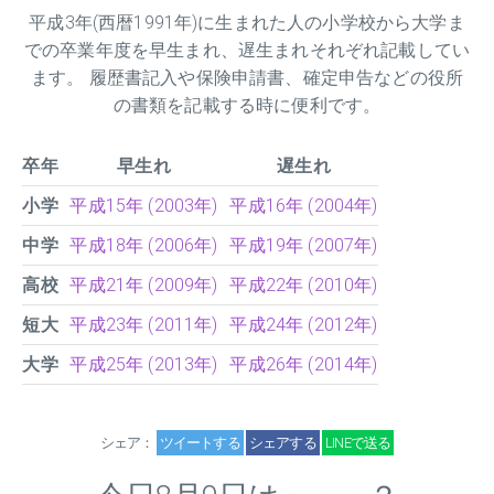
平成
3
年(西暦1991年)に生まれた人の小学校から大学ま
での卒業年度を早生まれ、遅生まれそれぞれ記載してい
ます。 履歴書記入や保険申請書、確定申告などの役所
の書類を記載する時に便利です。
卒年
早生れ
遅生れ
小学
平成15年 (2003年)
平成16年 (2004年)
中学
平成18年 (2006年)
平成19年 (2007年)
高校
平成21年 (2009年)
平成22年 (2010年)
短大
平成23年 (2011年)
平成24年 (2012年)
大学
平成25年 (2013年)
平成26年 (2014年)
シェア：
ツイートする
シェアする
LINEで送る