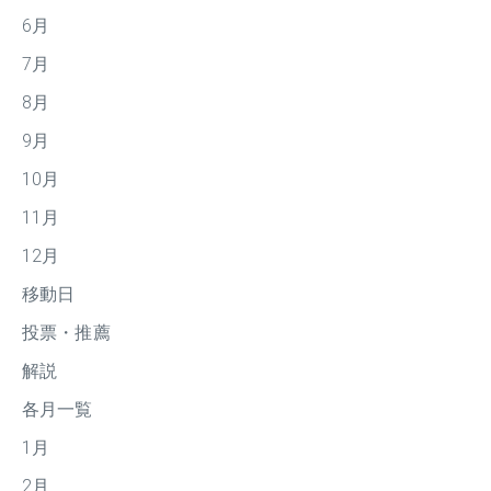
6月
7月
8月
9月
10月
11月
12月
移動日
投票・推薦
解説
各月一覧
1月
2月