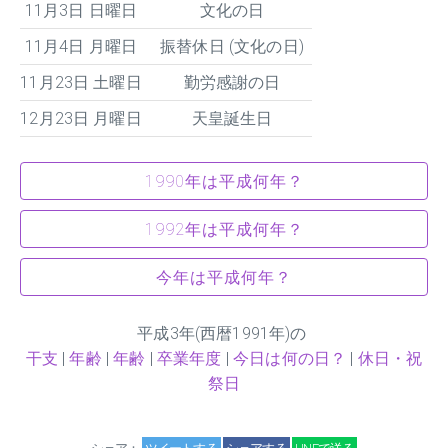
11月3日 日曜日
文化の日
11月4日 月曜日
振替休日 (文化の日)
11月23日 土曜日
勤労感謝の日
12月23日 月曜日
天皇誕生日
1990年は平成何年？
1992年は平成何年？
今年は平成何年？
平成
3
年(西暦1991年)の
干支
|
年齢
|
年齢
|
卒業年度
|
今日は何の日？
|
休日・祝
祭日