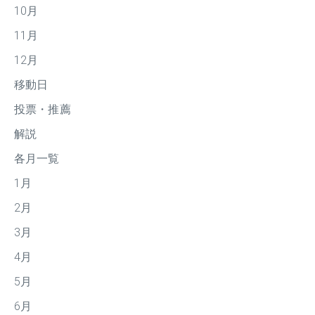
10月
11月
12月
移動日
投票・推薦
解説
各月一覧
1月
2月
3月
4月
5月
6月