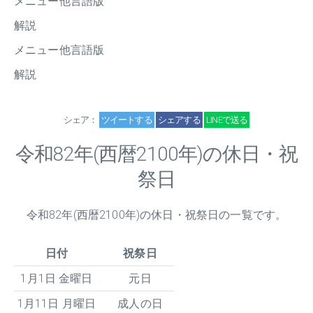
メニュー他言語版
解説
メニュー他言語版
解説
シェア：
ツイートする
シェアする
LINEで送る
令和
82
年(西暦2100年)の休日・祝
祭日
令和
82
年(西暦2100年)の休日・祝祭日の一覧です。
日付
祝祭日
1月1日 金曜日
元日
1月11日 月曜日
成人の日