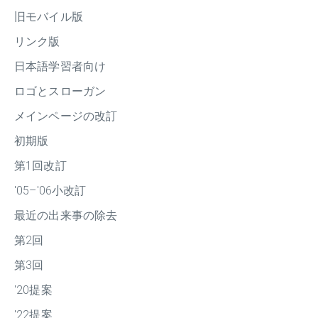
旧モバイル版
リンク版
日本語学習者向け
ロゴとスローガン
メインページの改訂
初期版
第1回改訂
'05–'06小改訂
最近の出来事の除去
第2回
第3回
'20提案
'22提案