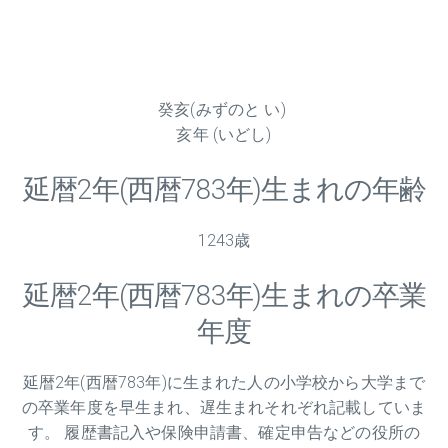
癸亥(みずのと い)
亥年 (いどし)
延暦
2
年(西暦783年)生まれの年齢
1243歳
延暦
2
年(西暦783年)生まれの卒業
年度
延暦
2
年(西暦783年)に生まれた人の小学校から大学まで
の卒業年度を早生まれ、遅生まれそれぞれ記載していま
す。 履歴書記入や保険申請書、確定申告などの役所の