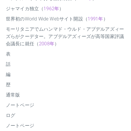
ジャマイカ独立（
1962年
）
世界初のWorld Wide Webサイト開設（
1991年
）
モーリタニアでムハンマド・ウルド・アブデルアズィー
ズらがクーデター。アブデルアズィーズが高等国家評議
会議長に就任（
2008年
）
表
話
編
歴
通常版
ノートページ
ログ
ノートページ