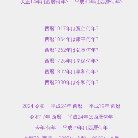
大正14年は西暦何年?
平成30年は西暦何年?
西暦1017年は寛仁何年?
西暦1064年は康平何年?
西暦1262年は弘長何年?
西暦1725年は享保何年?
西暦1802年は享和何年?
西暦2030年は令和何年?
2024 令和
平成24年 西暦
平成19年 西暦
令和17年 西暦
平成24年は西暦何年
今年 何年
平成19年は西暦何年