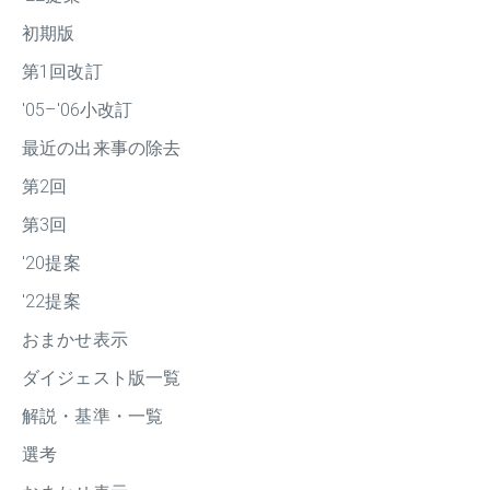
初期版
第1回改訂
'05–'06小改訂
最近の出来事の除去
第2回
第3回
'20提案
'22提案
おまかせ表示
ダイジェスト版一覧
解説・基準・一覧
選考