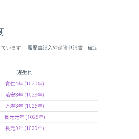
度
しています。 履歴書記入や保険申請書、確定
遅生れ
寛仁4年 (1020年)
治安3年 (1023年)
万寿3年 (1026年)
長元元年 (1028年)
長元3年 (1030年)