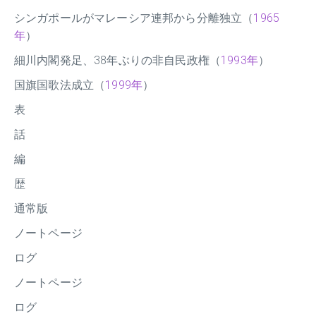
シンガポールがマレーシア連邦から分離独立（
1965
年
）
細川内閣発足、38年ぶりの非自民政権（
1993年
）
国旗国歌法成立（
1999年
）
表
話
編
歴
通常版
ノートページ
ログ
ノートページ
ログ