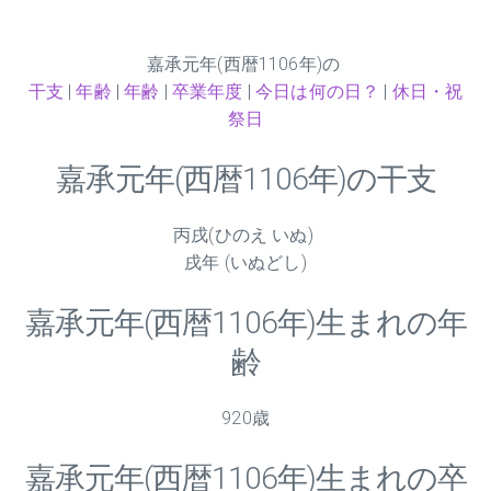
嘉承元年(西暦1106年)の
干支
|
年齢
|
年齢
|
卒業年度
|
今日は何の日？
|
休日・祝
祭日
嘉承元年(西暦1106年)の干支
丙戌(ひのえ いぬ)
戌年 (いぬどし)
嘉承元年(西暦1106年)生まれの年
齢
920歳
嘉承元年(西暦1106年)生まれの卒