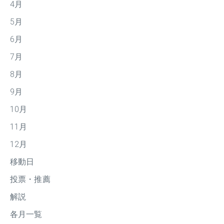
4月
5月
6月
7月
8月
9月
10月
11月
12月
移動日
投票・推薦
解説
各月一覧