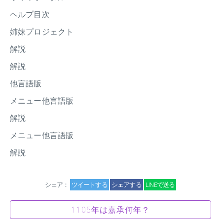
ヘルプ目次
姉妹プロジェクト
解説
解説
他言語版
メニュー他言語版
解説
メニュー他言語版
解説
シェア：
ツイートする
シェアする
LINEで送る
1105年は嘉承何年？