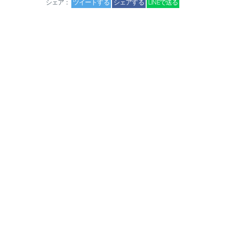
シェア：
ツイートする
シェアする
LINEで送る