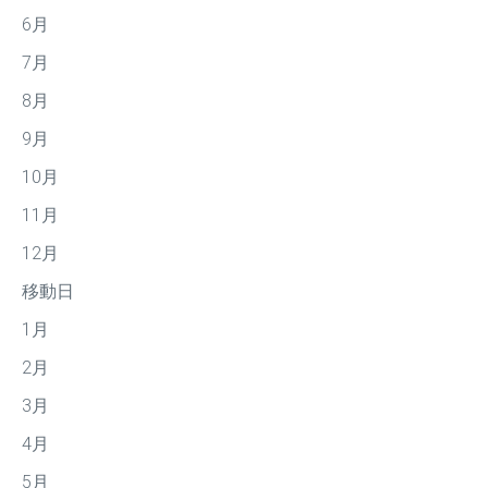
6月
7月
8月
9月
10月
11月
12月
移動日
1月
2月
3月
4月
5月