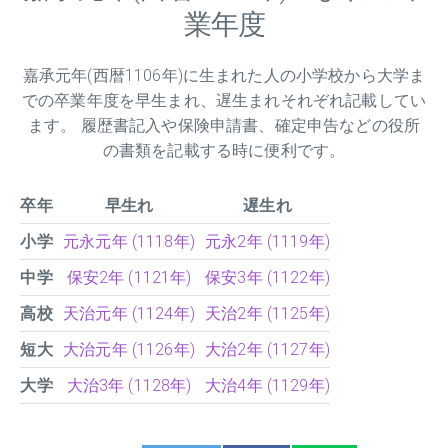
業年度
嘉承元年(西暦1106年)に生まれた人の小学校から大学ま
での卒業年度を早生まれ、遅生まれそれぞれ記載してい
ます。 履歴書記入や保険申請書、確定申告などの役所
の書類を記載する時に便利です。
卒年
早生れ
遅生れ
小学
元永元年 (1118年)
元永2年 (1119年)
中学
保安2年 (1121年)
保安3年 (1122年)
高校
天治元年 (1124年)
天治2年 (1125年)
短大
大治元年 (1126年)
大治2年 (1127年)
大学
大治3年 (1128年)
大治4年 (1129年)