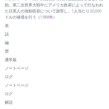
効。第二次世界大戦中にアメリカ政府によって行なわれ
た日系人の強制収容について謝罪し、1人当たり20,000
ドルの補償を行う（
1988年
）
表
話
編
歴
通常版
ノートページ
ログ
ノートページ
ログ
解説