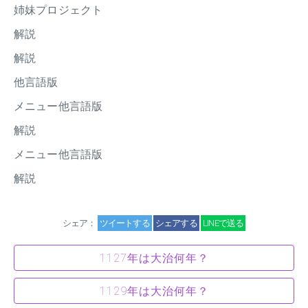
姉妹プロジェクト
解説
解説
他言語版
メニュー他言語版
解説
メニュー他言語版
解説
シェア：
ツイートする
シェアする
LINEで送る
1127年は大治何年？
1129年は大治何年？