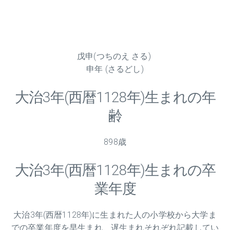
戊申(つちのえ さる)
申年 (さるどし)
大治
3
年(西暦1128年)生まれの年
齢
898歳
大治
3
年(西暦1128年)生まれの卒
業年度
大治
3
年(西暦1128年)に生まれた人の小学校から大学ま
での卒業年度を早生まれ、遅生まれそれぞれ記載してい