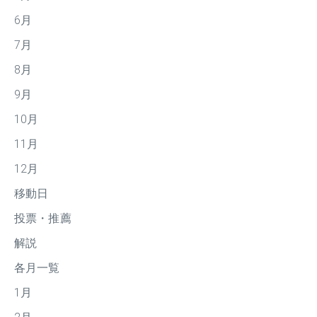
6月
7月
8月
9月
10月
11月
12月
移動日
投票・推薦
解説
各月一覧
1月