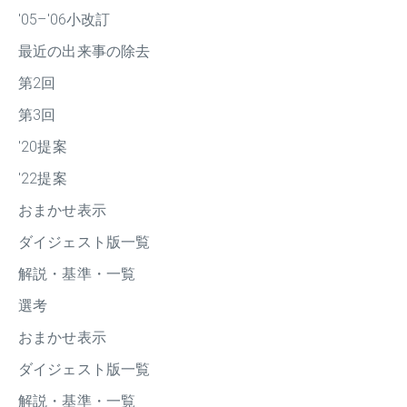
'05–'06小改訂
最近の出来事の除去
第2回
第3回
'20提案
'22提案
おまかせ表示
ダイジェスト版一覧
解説・基準・一覧
選考
おまかせ表示
ダイジェスト版一覧
解説・基準・一覧