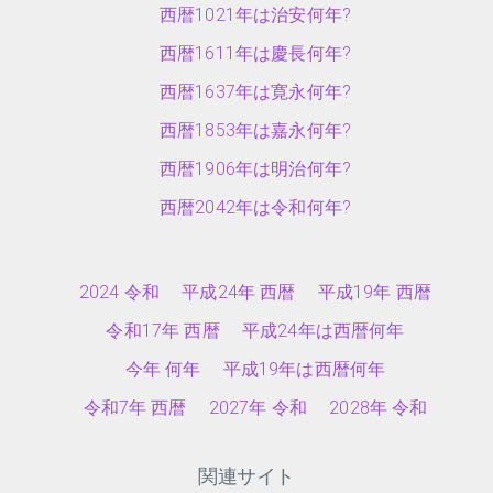
西暦1021年は治安何年?
西暦1611年は慶長何年?
西暦1637年は寛永何年?
西暦1853年は嘉永何年?
西暦1906年は明治何年?
西暦2042年は令和何年?
2024 令和
平成24年 西暦
平成19年 西暦
令和17年 西暦
平成24年は西暦何年
今年 何年
平成19年は西暦何年
令和7年 西暦
2027年 令和
2028年 令和
関連サイト