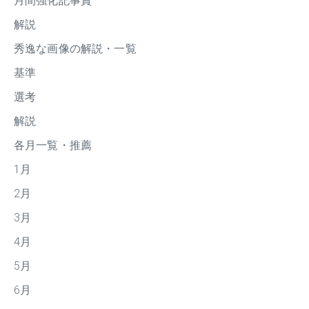
月間強化記事賞
解説
秀逸な画像の解説・一覧
基準
選考
解説
各月一覧・推薦
1月
2月
3月
4月
5月
6月