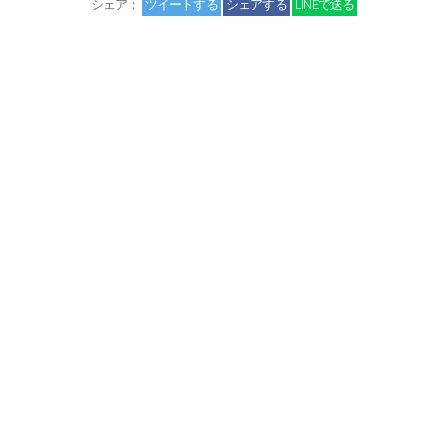
シェア：
ツイートする
シェアする
LINEで送る