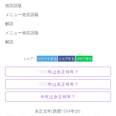
他言語版
メニュー他言語版
解説
メニュー他言語版
解説
シェア：
ツイートする
シェアする
LINEで送る
1503年は永正何年？
1505年は永正何年？
今年は永正何年？
永正元年(西暦1504年)の