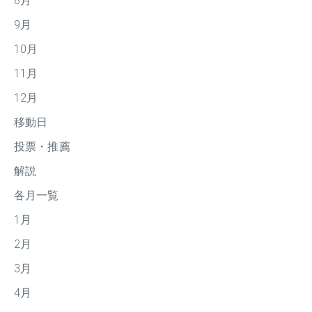
8月
9月
10月
11月
12月
移動日
投票・推薦
解説
各月一覧
1月
2月
3月
4月