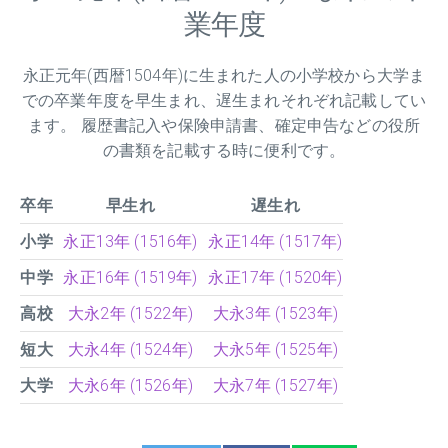
業年度
永正元年(西暦1504年)に生まれた人の小学校から大学ま
での卒業年度を早生まれ、遅生まれそれぞれ記載してい
ます。 履歴書記入や保険申請書、確定申告などの役所
の書類を記載する時に便利です。
卒年
早生れ
遅生れ
小学
永正13年 (1516年)
永正14年 (1517年)
中学
永正16年 (1519年)
永正17年 (1520年)
高校
大永2年 (1522年)
大永3年 (1523年)
短大
大永4年 (1524年)
大永5年 (1525年)
大学
大永6年 (1526年)
大永7年 (1527年)