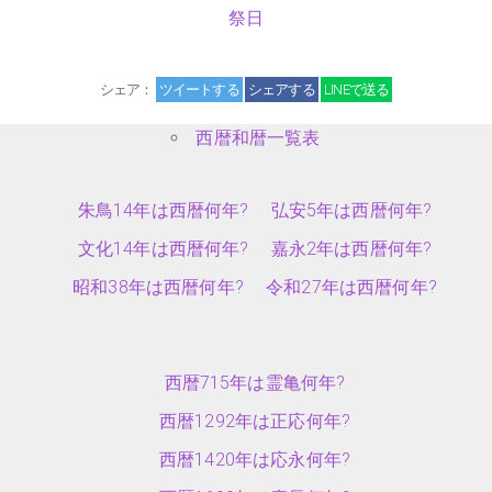
祭日
シェア：
ツイートする
シェアする
LINEで送る
西暦和暦一覧表
朱鳥14年は西暦何年?
弘安5年は西暦何年?
文化14年は西暦何年?
嘉永2年は西暦何年?
昭和38年は西暦何年?
令和27年は西暦何年?
西暦715年は霊亀何年?
西暦1292年は正応何年?
西暦1420年は応永何年?