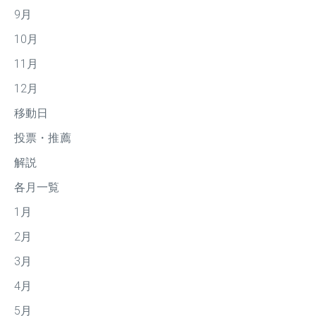
9月
10月
11月
12月
移動日
投票・推薦
解説
各月一覧
1月
2月
3月
4月
5月