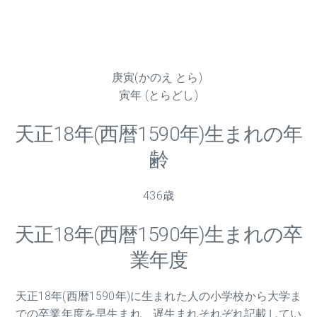
庚寅(かのえ とら)
寅年 (とらどし)
天正
18
年(西暦1590年)生まれの年
齢
436歳
天正
18
年(西暦1590年)生まれの卒
業年度
天正
18
年(西暦1590年)に生まれた人の小学校から大学ま
での卒業年度を早生まれ、遅生まれそれぞれ記載してい