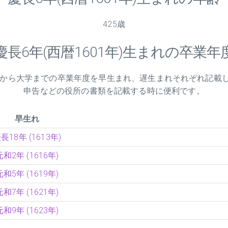
425歳
慶長
6
年(西暦1601年)生まれの卒業年
小学校から大学までの卒業年度を早生まれ、遅生まれそれぞれ記載
申告などの役所の書類を記載する時に便利です。
早生れ
長18年 (1613年)
元和2年 (1616年)
元和5年 (1619年)
元和7年 (1621年)
元和9年 (1623年)