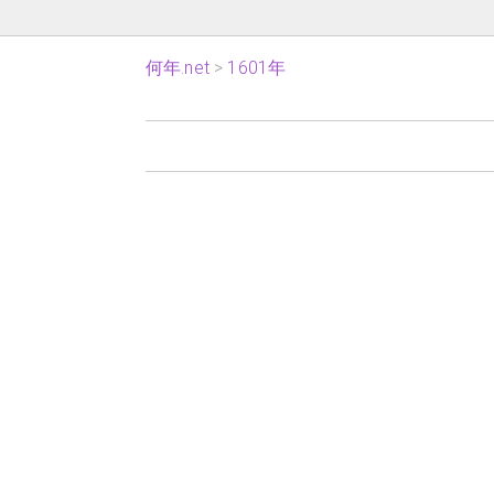
何年.net
1601年