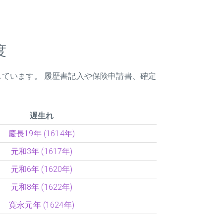
度
しています。 履歴書記入や保険申請書、確定
遅生れ
慶長19年 (1614年)
元和3年 (1617年)
元和6年 (1620年)
元和8年 (1622年)
寛永元年 (1624年)