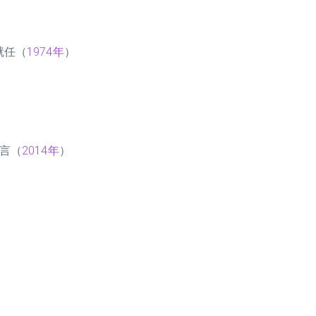
就任（
1974年
）
言（
2014年
）