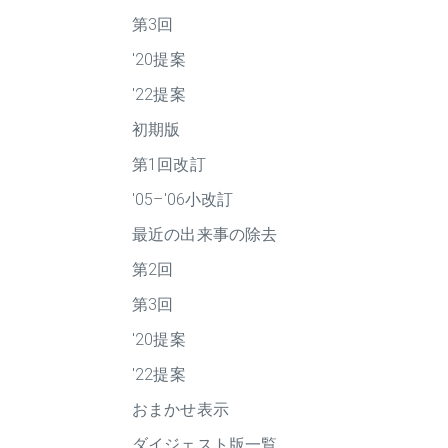
第3回
'20提案
'22提案
初期版
第1回改訂
'05–'06小改訂
最近の出来事の除去
第2回
第3回
'20提案
'22提案
おまかせ表示
ダイジェスト版一覧