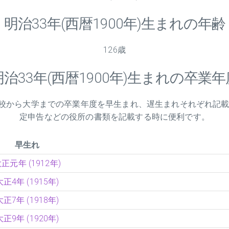
明治
33
年(西暦1900年)生まれの年齢
126歳
明治
33
年(西暦1900年)生まれの卒業年
小学校から大学までの卒業年度を早生まれ、遅生まれそれぞれ記
定申告などの役所の書類を記載する時に便利です。
早生れ
正元年 (1912年)
大正4年 (1915年)
大正7年 (1918年)
大正9年 (1920年)