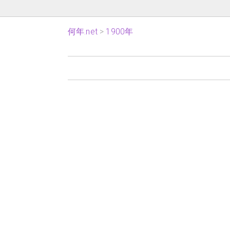
何年.net
1900年