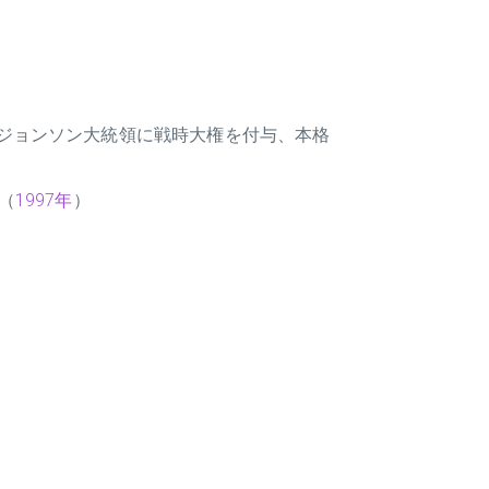
ジョンソン大統領に戦時大権を付与、本格
（
1997年
）