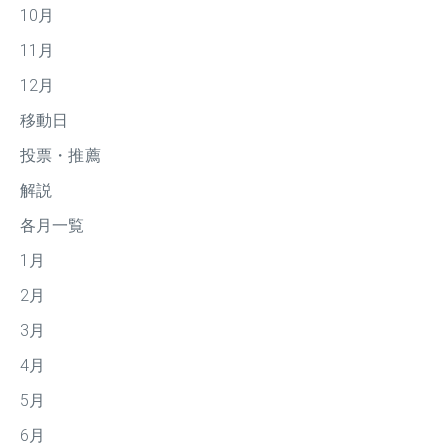
10月
11月
12月
移動日
投票・推薦
解説
各月一覧
1月
2月
3月
4月
5月
6月