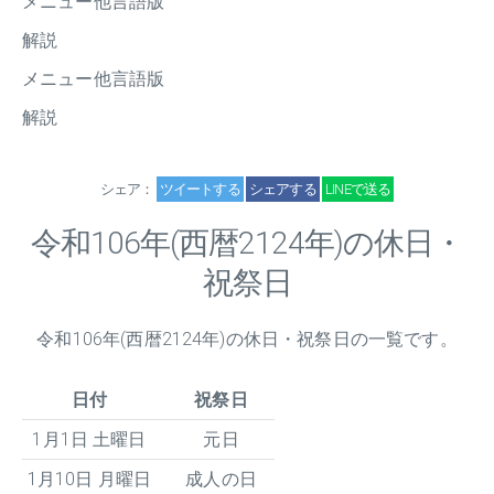
メニュー他言語版
解説
メニュー他言語版
解説
シェア：
ツイートする
シェアする
LINEで送る
令和
106
年(西暦2124年)の休日・
祝祭日
令和
106
年(西暦2124年)の休日・祝祭日の一覧です。
日付
祝祭日
1月1日 土曜日
元日
1月10日 月曜日
成人の日