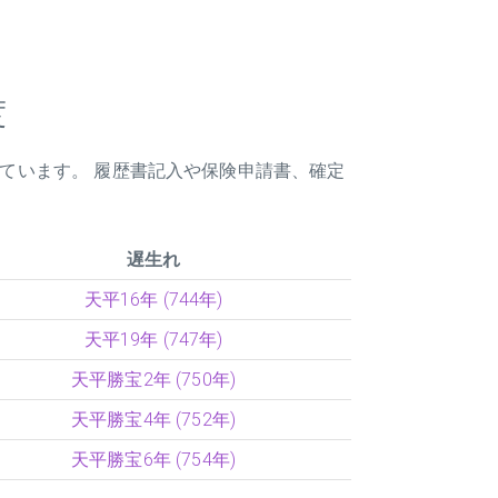
度
しています。 履歴書記入や保険申請書、確定
遅生れ
天平16年 (744年)
天平19年 (747年)
天平勝宝2年 (750年)
天平勝宝4年 (752年)
天平勝宝6年 (754年)