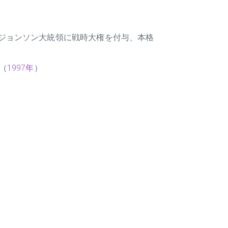
ジョンソン大統領に戦時大権を付与、本格
（
1997年
）