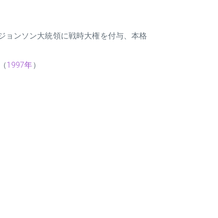
ジョンソン大統領に戦時大権を付与、本格
（
1997年
）