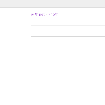
何年.net
746年