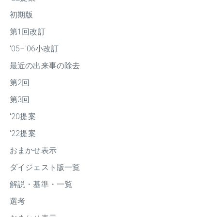
初期版
第1回改訂
'05–'06小改訂
最近の出来事の除去
第2回
第3回
'20提案
'22提案
おまかせ表示
ダイジェスト版一覧
解説・基準・一覧
選考