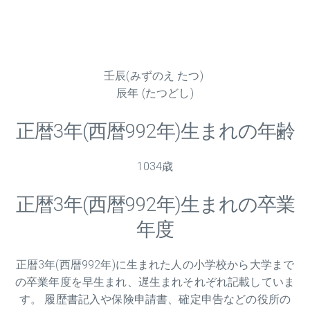
壬辰(みずのえ たつ)
辰年 (たつどし)
正暦
3
年(西暦992年)生まれの年齢
1034歳
正暦
3
年(西暦992年)生まれの卒業
年度
正暦
3
年(西暦992年)に生まれた人の小学校から大学まで
の卒業年度を早生まれ、遅生まれそれぞれ記載していま
す。 履歴書記入や保険申請書、確定申告などの役所の