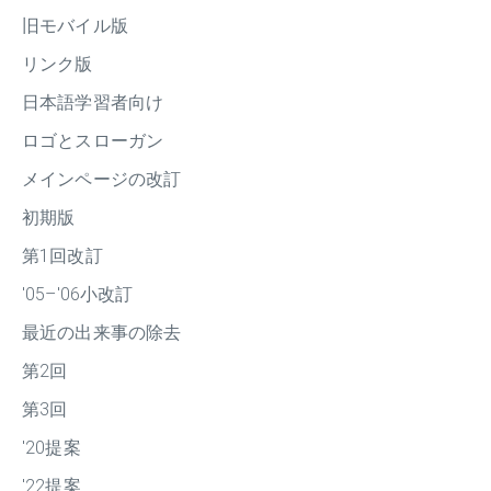
旧モバイル版
リンク版
日本語学習者向け
ロゴとスローガン
メインページの改訂
初期版
第1回改訂
'05–'06小改訂
最近の出来事の除去
第2回
第3回
'20提案
'22提案