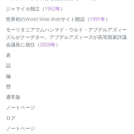
ジャマイカ独立（
1962年
）
世界初のWorld Wide Webサイト開設（
1991年
）
モーリタニアでムハンマド・ウルド・アブデルアズィー
ズらがクーデター。アブデルアズィーズが高等国家評議
会議長に就任（
2008年
）
表
話
編
歴
通常版
ノートページ
ログ
ノートページ