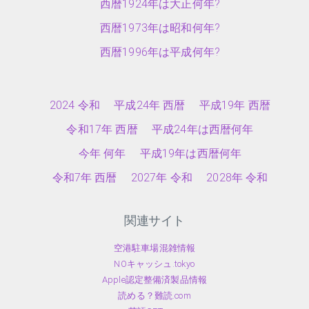
西暦1924年は大正何年?
西暦1973年は昭和何年?
西暦1996年は平成何年?
2024 令和
平成24年 西暦
平成19年 西暦
令和17年 西暦
平成24年は西暦何年
今年 何年
平成19年は西暦何年
令和7年 西暦
2027年 令和
2028年 令和
関連サイト
空港駐車場混雑情報
NOキャッシュ.tokyo
Apple認定整備済製品情報
読める？難読.com