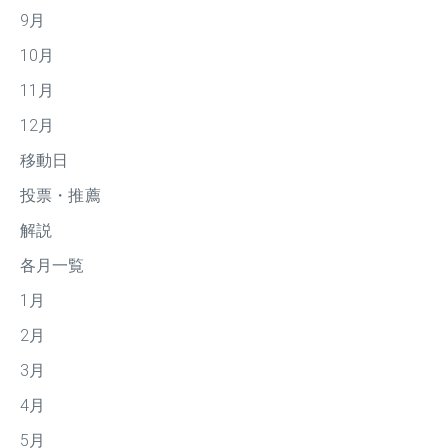
9月
10月
11月
12月
移動日
投票・推薦
解説
各月一覧
1月
2月
3月
4月
5月