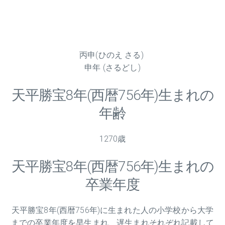
丙申(ひのえ さる)
申年 (さるどし)
天平勝宝
8
年(西暦756年)生まれの
年齢
1270歳
天平勝宝
8
年(西暦756年)生まれの
卒業年度
天平勝宝
8
年(西暦756年)に生まれた人の小学校から大学
までの卒業年度を早生まれ、遅生まれそれぞれ記載して