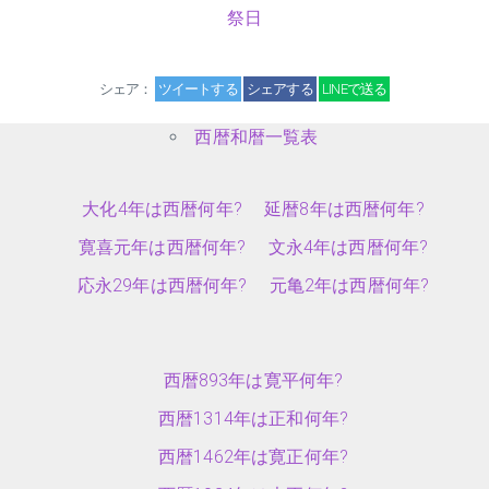
祭日
シェア：
ツイートする
シェアする
LINEで送る
西暦和暦一覧表
大化4年は西暦何年?
延暦8年は西暦何年?
寛喜元年は西暦何年?
文永4年は西暦何年?
応永29年は西暦何年?
元亀2年は西暦何年?
西暦893年は寛平何年?
西暦1314年は正和何年?
西暦1462年は寛正何年?