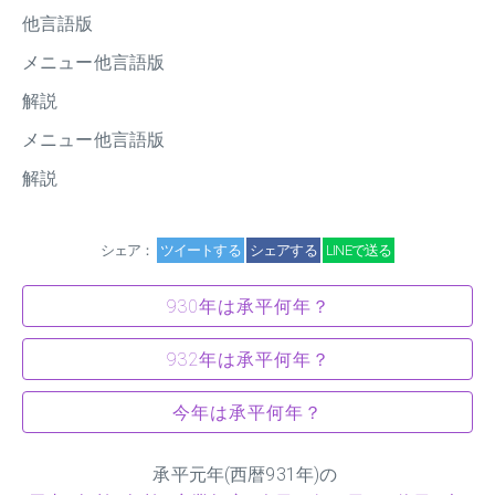
他言語版
メニュー他言語版
解説
メニュー他言語版
解説
シェア：
ツイートする
シェアする
LINEで送る
930年は承平何年？
932年は承平何年？
今年は承平何年？
承平元年(西暦931年)の