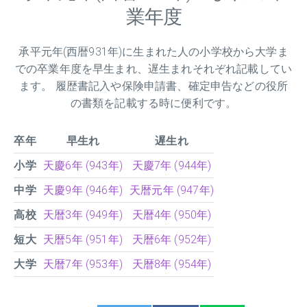
業年度
承平元年(西暦931年)に生まれた人の小学校から大学ま
での卒業年度を早生まれ、遅生まれそれぞれ記載してい
ます。 履歴書記入や保険申請書、確定申告などの役所
の書類を記載する時に便利です。
卒年
早生れ
遅生れ
小学
天慶6年 (943年)
天慶7年 (944年)
中学
天慶9年 (946年)
天暦元年 (947年)
高校
天暦3年 (949年)
天暦4年 (950年)
短大
天暦5年 (951年)
天暦6年 (952年)
大学
天暦7年 (953年)
天暦8年 (954年)