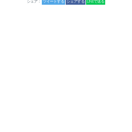
シェア：
ツイートする
シェアする
LINEで送る