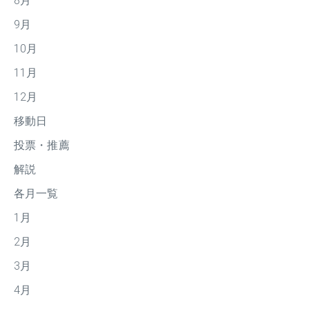
8月
9月
10月
11月
12月
移動日
投票・推薦
解説
各月一覧
1月
2月
3月
4月