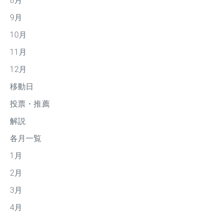
8月
9月
10月
11月
12月
移動日
投票・推薦
解説
各月一覧
1月
2月
3月
4月