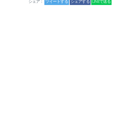
シェア：
ツイートする
シェアする
LINEで送る