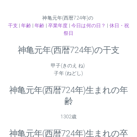
神亀元年(西暦724年)の
干支
|
年齢
|
年齢
|
卒業年度
|
今日は何の日？
|
休日・祝
祭日
神亀元年(西暦724年)の干支
甲子(きのえ ね)
子年 (ねどし)
神亀元年(西暦724年)生まれの年
齢
1302歳
神亀元年(西暦724年)生まれの卒