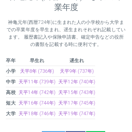
業年度
神亀元年(西暦724年)に生まれた人の小学校から大学ま
での卒業年度を早生まれ、遅生まれそれぞれ記載してい
ます。 履歴書記入や保険申請書、確定申告などの役所
の書類を記載する時に便利です。
卒年
早生れ
遅生れ
小学
天平8年 (736年)
天平9年 (737年)
中学
天平11年 (739年)
天平12年 (740年)
高校
天平14年 (742年)
天平15年 (743年)
短大
天平16年 (744年)
天平17年 (745年)
大学
天平18年 (746年)
天平19年 (747年)