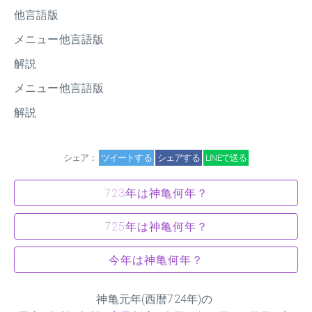
他言語版
メニュー他言語版
解説
メニュー他言語版
解説
シェア：
ツイートする
シェアする
LINEで送る
723年は神亀何年？
725年は神亀何年？
今年は神亀何年？
神亀元年(西暦724年)の