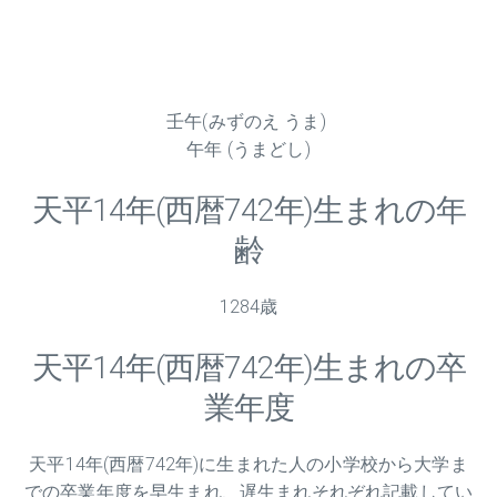
壬午(みずのえ うま)
午年 (うまどし)
天平
14
年(西暦742年)生まれの年
齢
1284歳
天平
14
年(西暦742年)生まれの卒
業年度
天平
14
年(西暦742年)に生まれた人の小学校から大学ま
での卒業年度を早生まれ、遅生まれそれぞれ記載してい