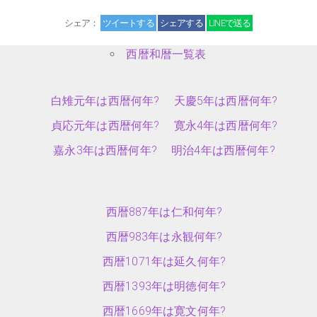
シェア：
ツイートする
シェアする
LINEで送る
西暦和暦一覧表
白雉元年は西暦何年?
天慶5年は西暦何年?
貞応元年は西暦何年?
寛永4年は西暦何年?
嘉永3年は西暦何年?
明治4年は西暦何年?
西暦887年は仁和何年?
西暦983年は永観何年?
西暦1071年は延久何年?
西暦1393年は明徳何年?
西暦1669年は寛文何年?